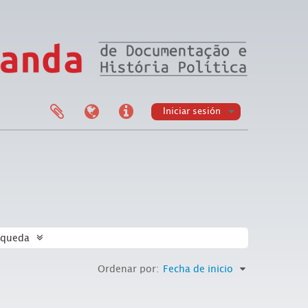
Iniciar sesión
squeda
Ordenar por:
Fecha de inicio