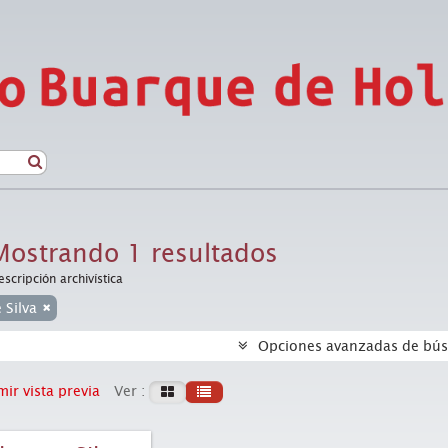
Mostrando 1 resultados
escripción archivística
e Silva
Opciones avanzadas de bú
ir vista previa
Ver :