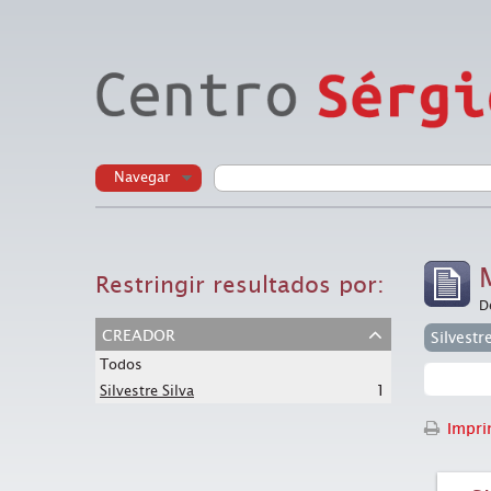
Navegar
Restringir resultados por:
D
creador
Silvestr
Todos
1
Silvestre Silva
Imprim