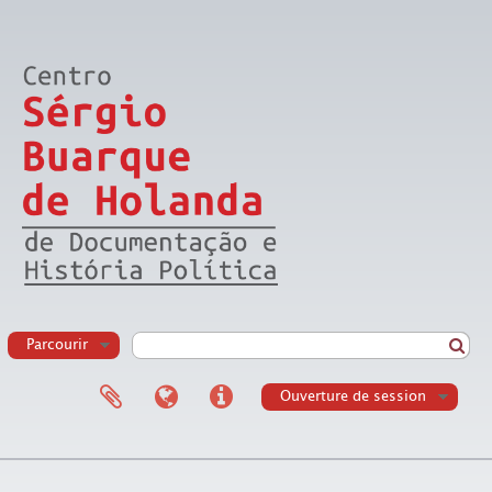
Parcourir
Ouverture de session