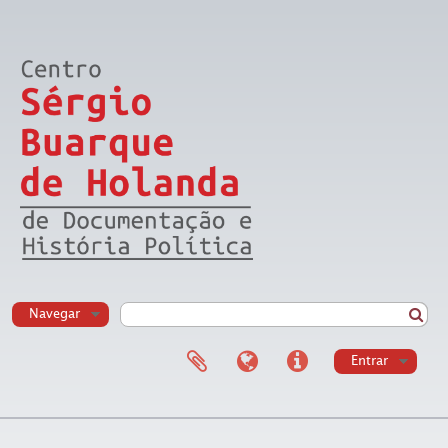
Navegar
Entrar