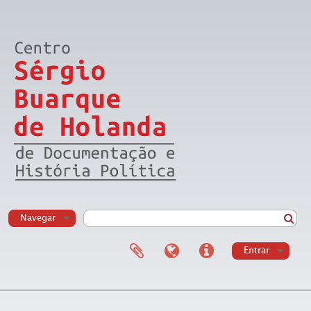
Navegar
Entrar