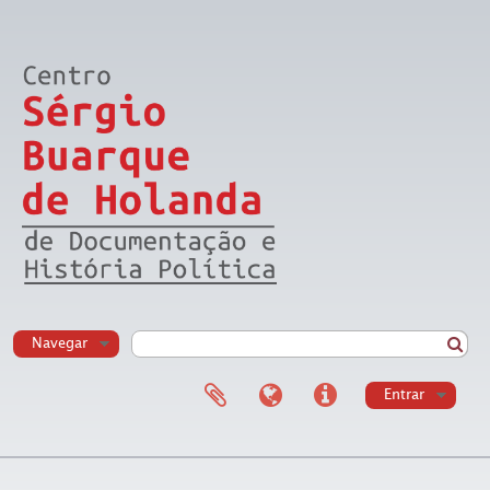
Navegar
Entrar