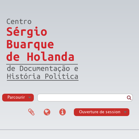
Parcourir
Ouverture de session