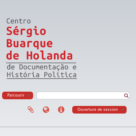
Parcourir
Ouverture de session