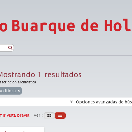
Mostrando 1 resultados
escripción archivística
ko Itioca
Opciones avanzadas de bú
ir vista previa
Ver :