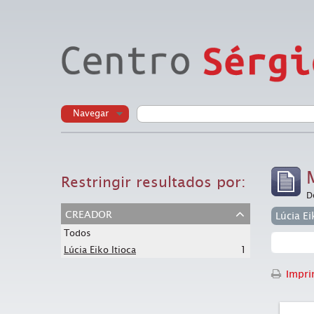
Navegar
Restringir resultados por:
D
creador
Lúcia Ei
Todos
1
Lúcia Eiko Itioca
Imprim