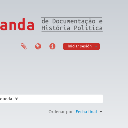
Iniciar sesión
squeda
Ordenar por:
Fecha final