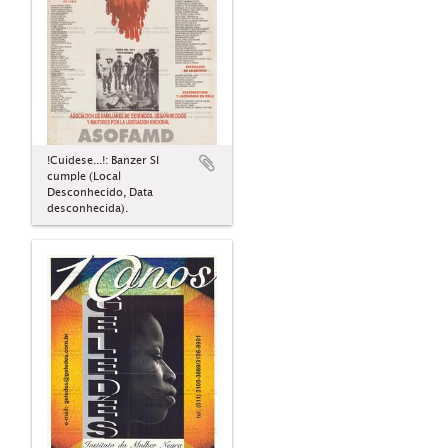
!Cuidese...!: Banzer SI
cumple (Local
Desconhecido, Data
desconhecida).