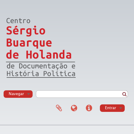
Navegar
Entrar