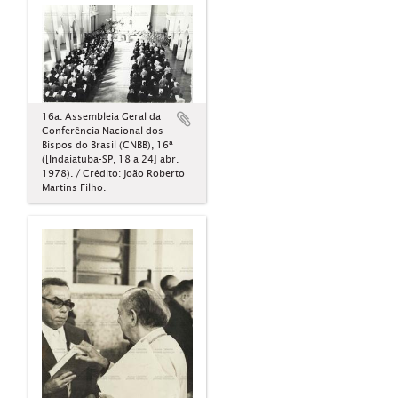
16a. Assembleia Geral da
Conferência Nacional dos
Bispos do Brasil (CNBB), 16ª
([Indaiatuba-SP, 18 a 24] abr.
1978). / Crédito: João Roberto
Martins Filho.