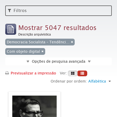
Filtros
Mostrar 5047 resultados
Descrição arquivística
Democracia Socialista – Tendência Interna do PT (jornal Em Tempo)
Com objeto digital
Opções de pesquisa avançada
Previsualizar a impressão
Ver:
Ordenar por ordem:
Alfabética