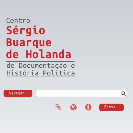
Navegar
Entrar