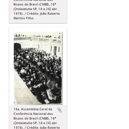
Bispos do Brasil (CNBB), 16ª
([Indaiatuba-SP, 18 a 24] abr.
1978). / Crédito: João Roberto
Martins Filho.
16a. Assembleia Geral da
Conferência Nacional dos
Bispos do Brasil (CNBB), 16ª
([Indaiatuba-SP, 18 a 24] abr.
1978). / Crédito: João Roberto