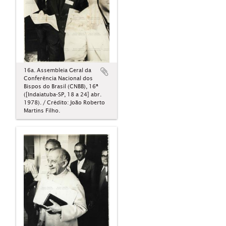
16a. Assembleia Geral da
Conferência Nacional dos
Bispos do Brasil (CNBB), 16ª
([Indaiatuba-SP, 18 a 24] abr.
1978). / Crédito: João Roberto
Martins Filho.