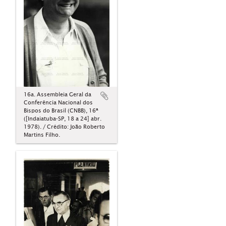
16a. Assembleia Geral da
Conferência Nacional dos
Bispos do Brasil (CNBB), 16ª
([Indaiatuba-SP, 18 a 24] abr.
1978). / Crédito: João Roberto
Martins Filho.