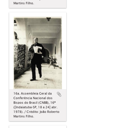
Martins Filho.
16a. Assembleia Geral da
Conferência Nacional dos
Bispos do Brasil (CNBB), 16ª
([Indaiatuba-SP, 18 a 24] abr.
1978). / Crédito: João Roberto
Martins Filho.