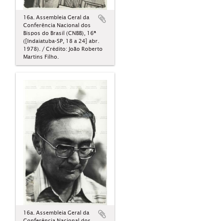
16a. Assembleia Geral da
Conferência Nacional dos
Bispos do Brasil (CNBB), 16ª
([Indaiatuba-SP, 18 a 24] abr.
1978). / Crédito: João Roberto
Martins Filho.
16a. Assembleia Geral da
Conferência Nacional dos