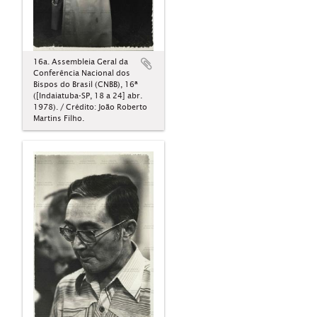
16a. Assembleia Geral da
Conferência Nacional dos
Bispos do Brasil (CNBB), 16ª
([Indaiatuba-SP, 18 a 24] abr.
1978). / Crédito: João Roberto
Martins Filho.