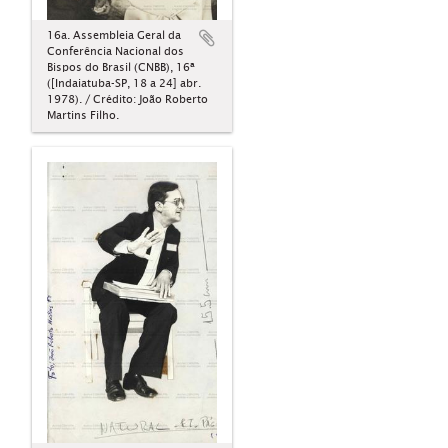
16a. Assembleia Geral da
Conferência Nacional dos
Bispos do Brasil (CNBB), 16ª
([Indaiatuba-SP, 18 a 24] abr.
1978). / Crédito: João Roberto
Martins Filho.