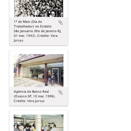
1º de Maio (Dia do
Trabalhador) no Estádio
São Januário (Rio de Janeiro-RJ,
01 mai. 1942). Crédito: Vera
Jursys
Agência do Banco Real
(Osasco-SP, 10 mai. 1996).
Crédito: Vera Jursys