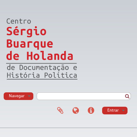
Navegar
Entrar