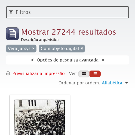
Filtros
Mostrar 27244 resultados
Descrição arquivística
Vera Jursys
Com objeto digital
Opções de pesquisa avançada
Previsualizar a impressão
Ver:
Ordenar por ordem:
Alfabética