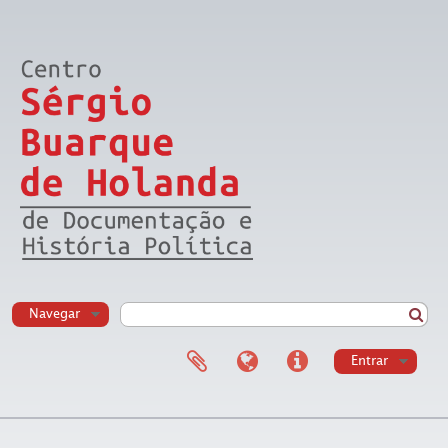
Navegar
Entrar