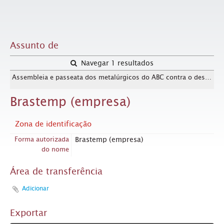
Assunto de
Navegar 1 resultados
Assembleia e passeata dos metalúrgicos do ABC contra o desemprego ([São Bernardo do Campo-SP], [2001?]). / Crédito: Autoria desconhecida
Brastemp (empresa)
Zona de identificação
Forma autorizada
Brastemp (empresa)
do nome
Área de transferência
Adicionar
Exportar