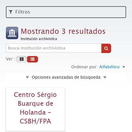
Filtros
Mostrando 3 resultados
Institución archivística
Ver :
Ordenar por:
Alfabético
Opciones avanzadas de búsqueda
Centro Sérgio
Buarque de
Holanda –
CSBH/FPA