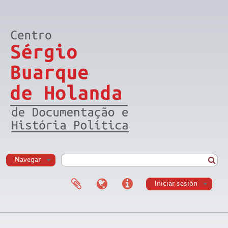
Navegar
Iniciar sesión