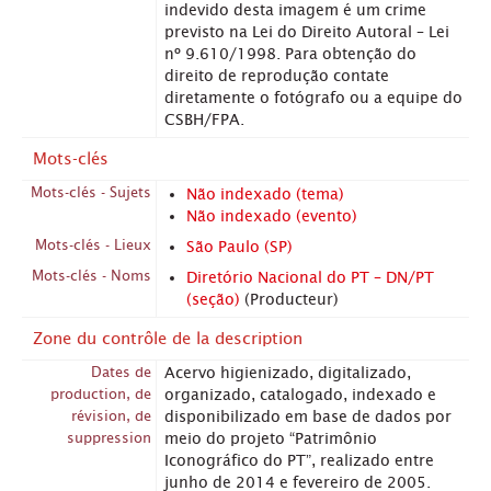
indevido desta imagem é um crime
previsto na Lei do Direito Autoral – Lei
nº 9.610/1998. Para obtenção do
direito de reprodução contate
diretamente o fotógrafo ou a equipe do
CSBH/FPA.
Mots-clés
Mots-clés - Sujets
Não indexado (tema)
Não indexado (evento)
Mots-clés - Lieux
São Paulo (SP)
Mots-clés - Noms
Diretório Nacional do PT – DN/PT
(seção)
(Producteur)
Zone du contrôle de la description
Dates de
Acervo higienizado, digitalizado,
production, de
organizado, catalogado, indexado e
révision, de
disponibilizado em base de dados por
suppression
meio do projeto “Patrimônio
Iconográfico do PT”, realizado entre
junho de 2014 e fevereiro de 2005.