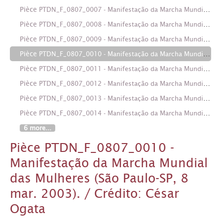
Pièce
PTDN_F_0807_0007 - Manifestação da Marcha Mundial das Mulheres (São Paulo-SP, 8 mar. 2003). / Crédito: César Ogata
Pièce
PTDN_F_0807_0008 - Manifestação da Marcha Mundial das Mulheres (São Paulo-SP, 8 mar. 2003). / Crédito: César Ogata
Pièce
PTDN_F_0807_0009 - Manifestação da Marcha Mundial das Mulheres (São Paulo-SP, 8 mar. 2003). / Crédito: César Ogata
Pièce
PTDN_F_0807_0010 - Manifestação da Marcha Mundial das Mulheres (São Paulo-SP, 8 mar. 2003). / Crédito: César Ogata
Pièce
PTDN_F_0807_0011 - Manifestação da Marcha Mundial das Mulheres (São Paulo-SP, 8 mar. 2003). / Crédito: César Ogata
Pièce
PTDN_F_0807_0012 - Manifestação da Marcha Mundial das Mulheres (São Paulo-SP, 8 mar. 2003). / Crédito: César Ogata
Pièce
PTDN_F_0807_0013 - Manifestação da Marcha Mundial das Mulheres (São Paulo-SP, 8 mar. 2003). / Crédito: César Ogata
Pièce
PTDN_F_0807_0014 - Manifestação da Marcha Mundial das Mulheres (São Paulo-SP, 8 mar. 2003). / Crédito: César Ogata
6 more...
Pièce PTDN_F_0807_0010 -
Manifestação da Marcha Mundial
das Mulheres (São Paulo-SP, 8
mar. 2003). / Crédito: César
Ogata