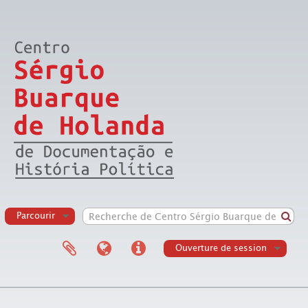
Parcourir
Ouverture de session