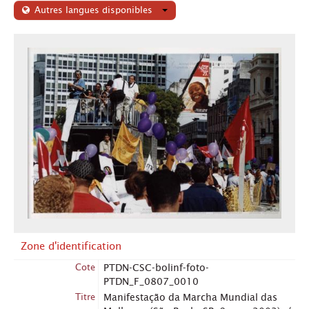
Autres langues disponibles
Zone d'identification
Cote
PTDN-CSC-bolinf-foto-
PTDN_F_0807_0010
Titre
Manifestação da Marcha Mundial das