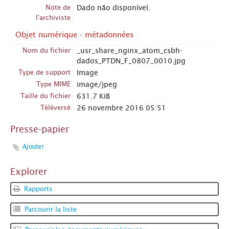
Note de
Dado não disponível.
l'archiviste
Objet numérique - métadonnées
Nom du fichier
_usr_share_nginx_atom_csbh-
dados_PTDN_F_0807_0010.jpg
Type de support
Image
Type MIME
image/jpeg
Taille du fichier
631.7 KiB
Téléversé
26 novembre 2016 05:51
Presse-papier
Ajouter
Explorer
Rapports
Parcourir la liste