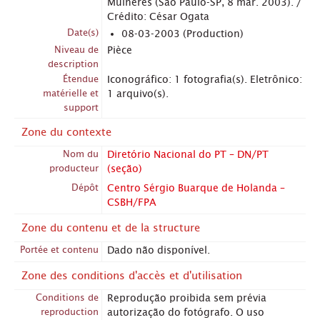
Mulheres (São Paulo-SP, 8 mar. 2003). /
Crédito: César Ogata
Date(s)
08-03-2003 (Production)
Niveau de
Pièce
description
Étendue
Iconográfico: 1 fotografia(s). Eletrônico:
matérielle et
1 arquivo(s).
support
Zone du contexte
Nom du
Diretório Nacional do PT – DN/PT
producteur
(seção)
Dépôt
Centro Sérgio Buarque de Holanda –
CSBH/FPA
Zone du contenu et de la structure
Portée et contenu
Dado não disponível.
Zone des conditions d'accès et d'utilisation
Conditions de
Reprodução proibida sem prévia
reproduction
autorização do fotógrafo. O uso