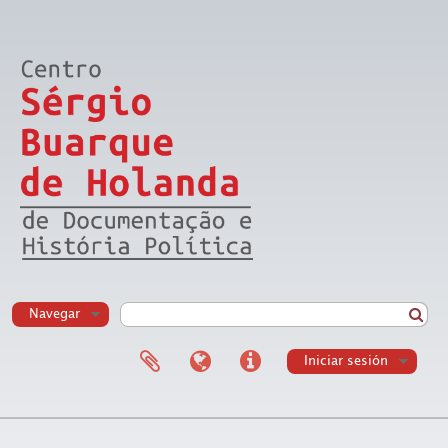
Navegar
Iniciar sesión