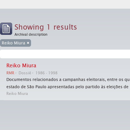
Showing 1 results
Archival description
Reiko Miura
Reiko Miura
RMR
Dossiê
1986 - 1998
Documentos relacionados a campanhas eleitorais, entre os qua
estado de São Paulo apresentadas pelo partido às eleições de 
Reiko Miura