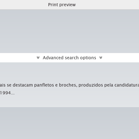
Print preview
Advanced search options
is se destacam panfletos e broches, produzidos pela candidatura
1994...