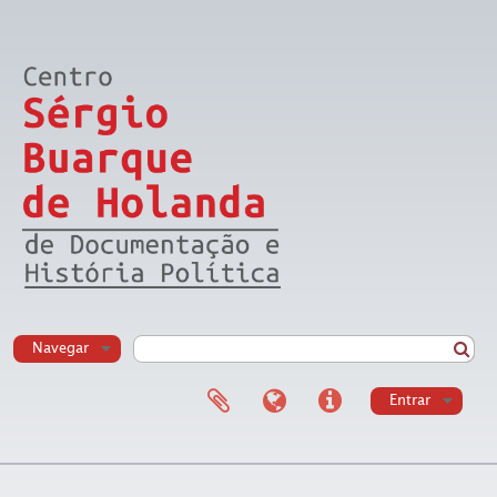
Navegar
Entrar