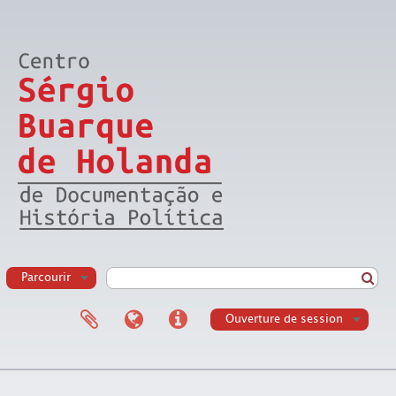
Parcourir
Ouverture de session