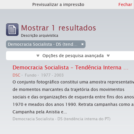
Previsualizar a impressão
Fechar
Mostrar 1 resultados
Descrição arquivística
Democracia Socialista - DS (tendência interna do PT)
Opções de pesquisa avançada
Democracia Socialista – Tendência Interna do PT (jornal Em Tempo)
DSC
Fundo
1977 - 2003
O conjunto fotográfico constitui uma amostra representati
de momentos marcantes da trajetória dos movimentos
sociais e das organizações de esquerda entre fins dos anos
1970 e meados dos anos 1990. Retrata campanhas como a
Campanha pela Anistia e...
Democracia Socialista - DS (tendência interna do PT)