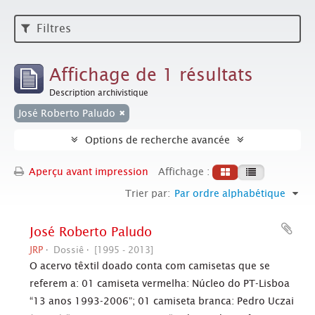
Filtres
Affichage de 1 résultats
Description archivistique
José Roberto Paludo
Options de recherche avancée
Aperçu avant impression
Affichage :
Trier par:
Par ordre alphabétique
José Roberto Paludo
JRP
Dossiê
[1995 - 2013]
O acervo têxtil doado conta com camisetas que se
referem a: 01 camiseta vermelha: Núcleo do PT-Lisboa
“13 anos 1993-2006”; 01 camiseta branca: Pedro Uczai