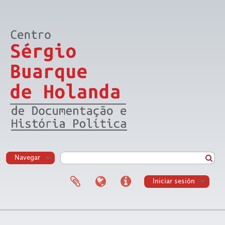
Navegar
Iniciar sesión