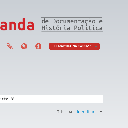
Ouverture de session
ncée
Trier par:
Identifiant