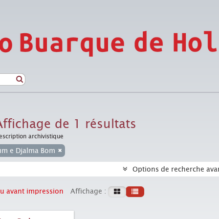
Affichage de 1 résultats
escription archivistique
lum e Djalma Bom
Options de recherche ava
u avant impression
Affichage :