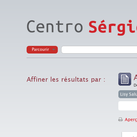
Parcourir
Affiner les résultats par :
D
Lisy Sa
Aperç