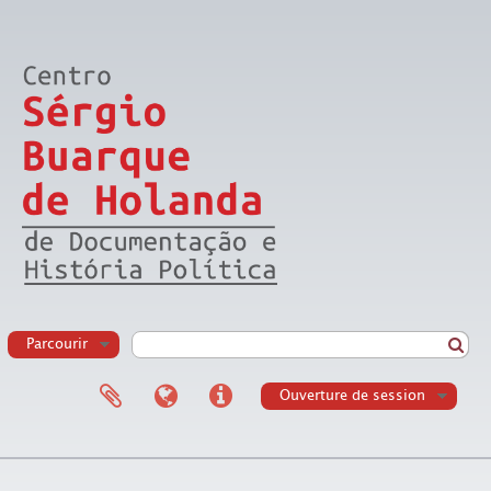
Parcourir
Ouverture de session