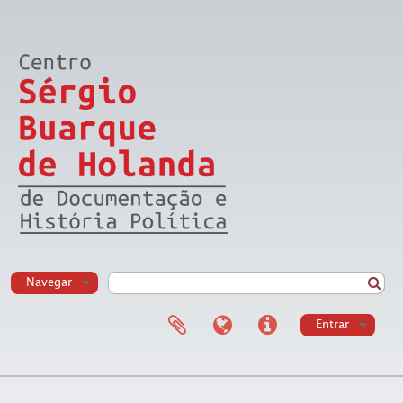
Navegar
Entrar