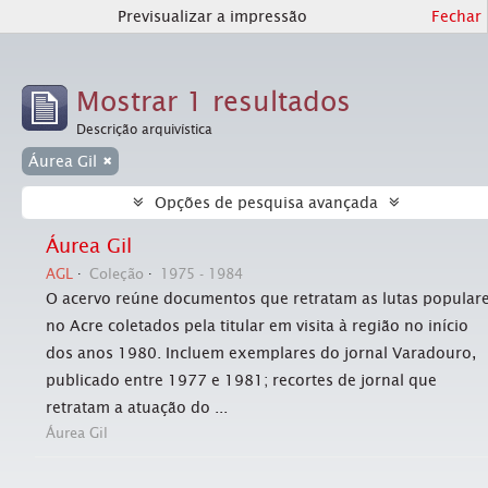
Previsualizar a impressão
Fechar
Mostrar 1 resultados
Descrição arquivística
Áurea Gil
Opções de pesquisa avançada
Áurea Gil
AGL
Coleção
1975 - 1984
O acervo reúne documentos que retratam as lutas popular
no Acre coletados pela titular em visita à região no início
dos anos 1980. Incluem exemplares do jornal Varadouro,
publicado entre 1977 e 1981; recortes de jornal que
retratam a atuação do ...
Áurea Gil