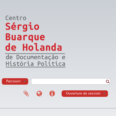
Parcourir
Ouverture de session