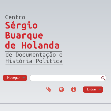
Navegar
Entrar