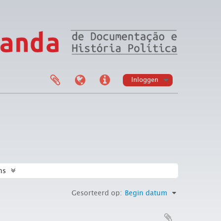
Inloggen
ns
Gesorteerd op:
Begin datum