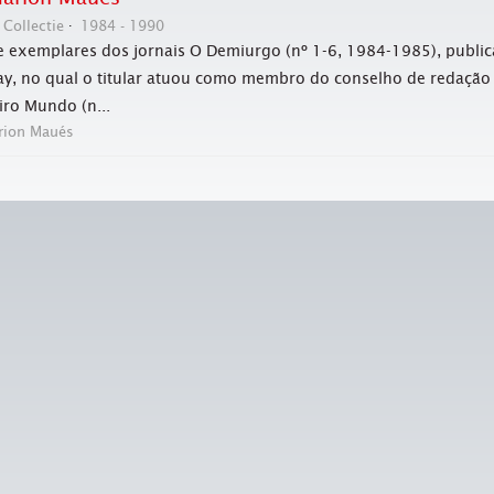
Collectie
1984 - 1990
 exemplares dos jornais O Demiurgo (nº 1-6, 1984-1985), public
y, no qual o titular atuou como membro do conselho de redação
iro Mundo (n...
rion Maués