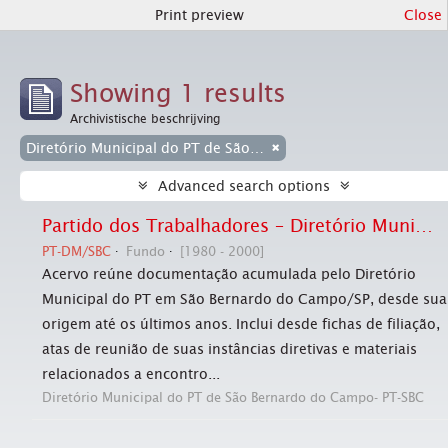
Print preview
Close
Showing 1 results
Archivistische beschrijving
Diretório Municipal do PT de São Bernardo do Campo- PT-SBC
Advanced search options
Partido dos Trabalhadores – Diretório Municipal de São Bernardo do Campo
PT-DM/SBC
Fundo
[1980 - 2000]
Acervo reúne documentação acumulada pelo Diretório
Municipal do PT em São Bernardo do Campo/SP, desde sua
origem até os últimos anos. Inclui desde fichas de filiação,
atas de reunião de suas instâncias diretivas e materiais
relacionados a encontro...
Diretório Municipal do PT de São Bernardo do Campo- PT-SBC