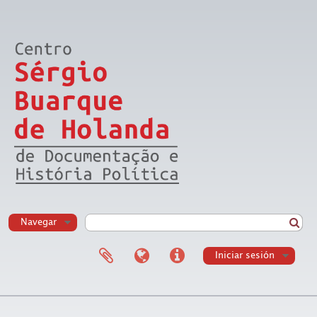
Navegar
Iniciar sesión