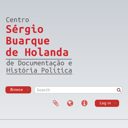
Browse
Log in