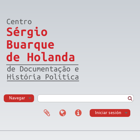
Navegar
Iniciar sesión