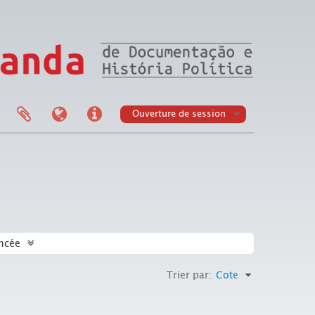
Ouverture de session
ncée
Trier par:
Cote