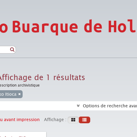
Affichage de 1 résultats
escription archivistique
ko Itioca
Options de recherche ava
u avant impression
Affichage :