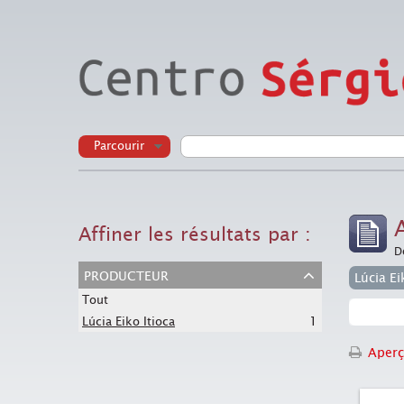
Parcourir
Affiner les résultats par :
D
producteur
Lúcia Ei
Tout
1
Lúcia Eiko Itioca
Aperç