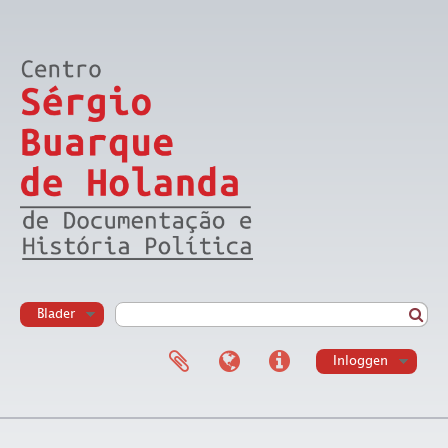
Blader
Inloggen