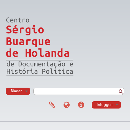
Blader
Inloggen