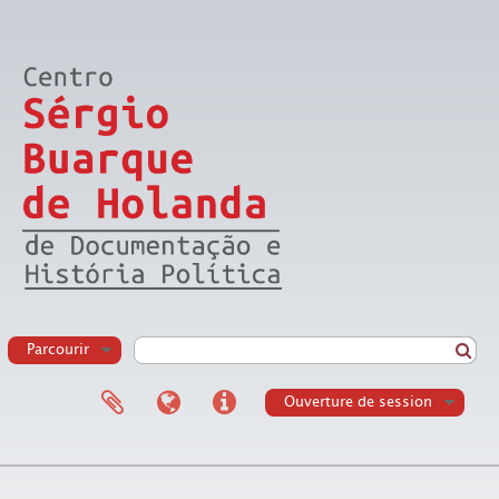
Parcourir
Ouverture de session