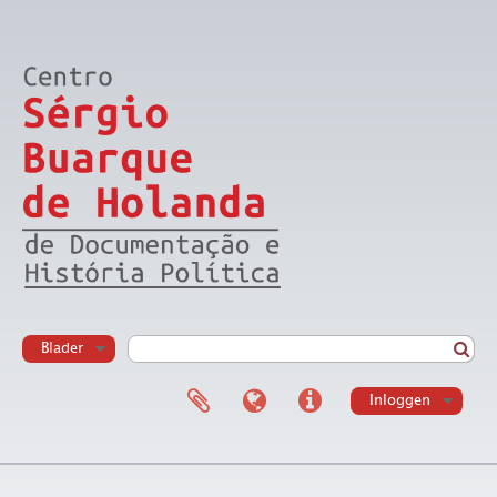
Blader
Inloggen