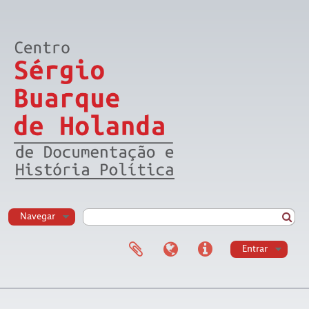
Navegar
Entrar