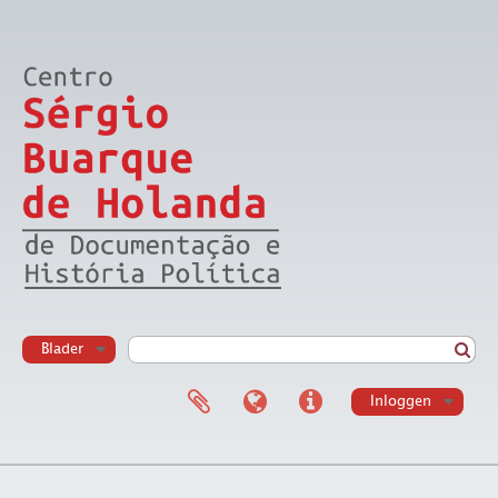
Blader
Inloggen