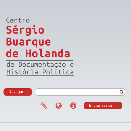
Navegar
Iniciar sesión