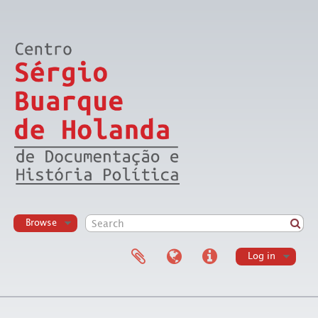
Browse
Log in