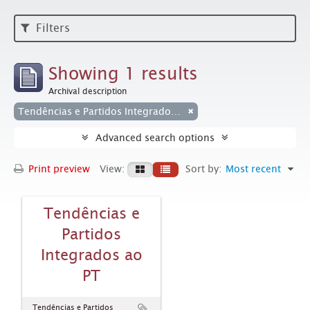
Filters
Showing 1 results
Archival description
Tendências e Partidos Integrados ao PT
Advanced search options
Print preview
View:
Sort by:
Most recent
Tendências e
Partidos
Integrados ao
PT
Tendências e Partidos