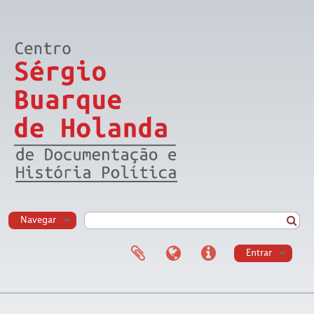
Navegar
Entrar