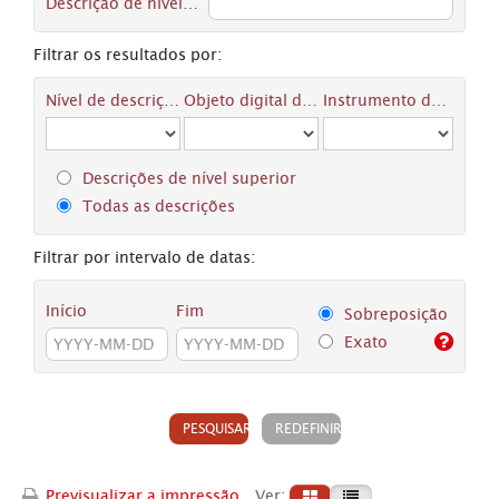
Descrição de nível superior
Filtrar os resultados por:
Nível de descrição
Objeto digital disponível
Instrumento de descrição documental
Descrições de nível superior
Todas as descrições
Filtrar por intervalo de datas:
Início
Fim
Sobreposição
Exato
Previsualizar a impressão
Ver: