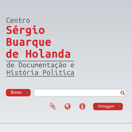
Blader
Inloggen