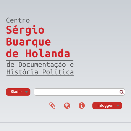
Blader
Inloggen