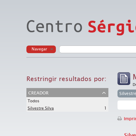
Navegar
Restringir resultados por:
D
creador
Silvestr
Todos
1
Silvestre Silva
Imprim
Silve