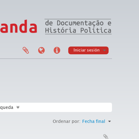
Iniciar sesión
squeda
Ordenar por:
Fecha final