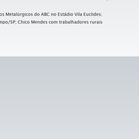
s Metalúrgicos do ABC no Estádio Vila Euclides;
ampo/SP; Chico Mendes com trabalhadores rurais