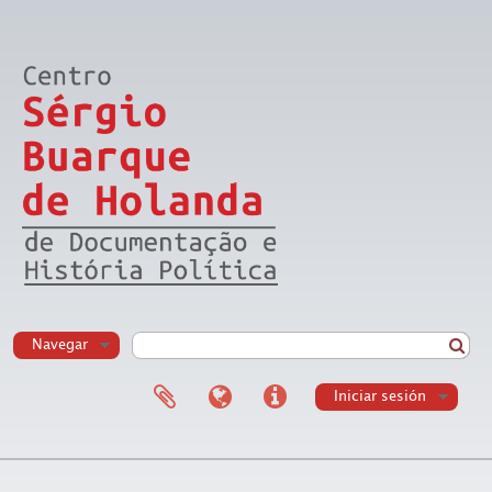
Navegar
Iniciar sesión