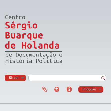
Blader
Inloggen