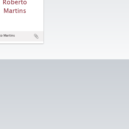
Roberto
Martins
to Martins