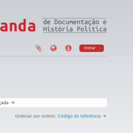
Entrar
çada
Ordenar por ordem:
Código de referência