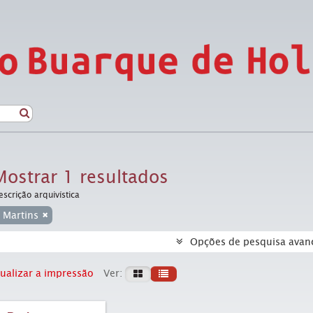
Mostrar 1 resultados
escrição arquivística
 Martins
Opções de pesquisa avan
ualizar a impressão
Ver: