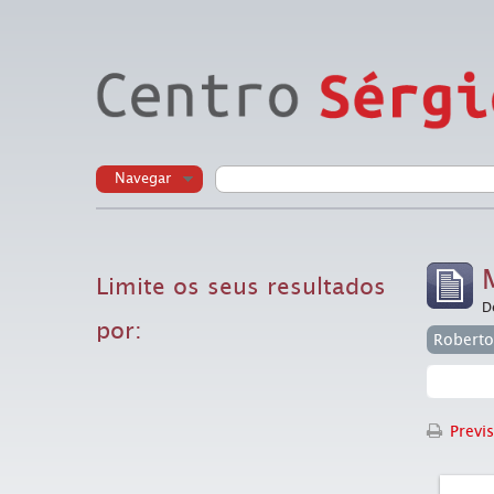
Navegar
Limite os seus resultados
D
por:
Roberto
Previs