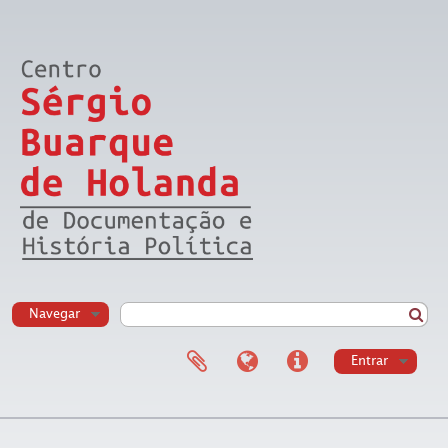
Navegar
Entrar