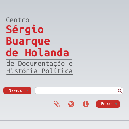
Navegar
Entrar